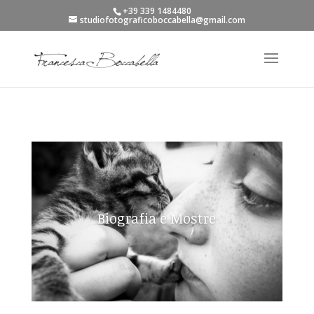
+39 339 1484480
studiofotograficoboccabella@gmail.com
Biografia e Mostre