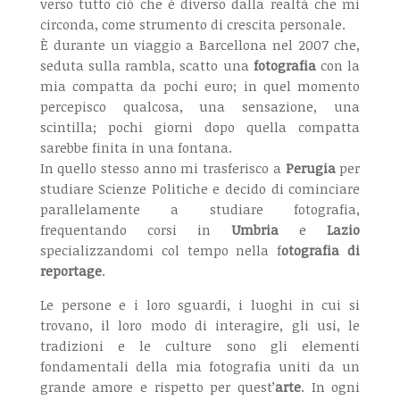
verso tutto ciò che è diverso dalla realtà che mi
circonda, come strumento di crescita personale.
È durante un viaggio a Barcellona nel 2007 che,
seduta sulla rambla, scatto una
fotografia
con la
mia compatta da pochi euro; in quel momento
percepisco qualcosa, una sensazione, una
scintilla; pochi giorni dopo quella compatta
sarebbe finita in una fontana.
In quello stesso anno mi trasferisco a
Perugia
per
studiare Scienze Politiche e decido di cominciare
parallelamente a studiare fotografia,
frequentando corsi in
Umbria
e
Lazio
specializzandomi col tempo nella f
otografia di
reportage
.
Le persone e i loro sguardi, i luoghi in cui si
trovano, il loro modo di interagire, gli usi, le
tradizioni e le culture sono gli elementi
fondamentali della mia fotografia uniti da un
grande amore e rispetto per quest’
arte
. In ogni