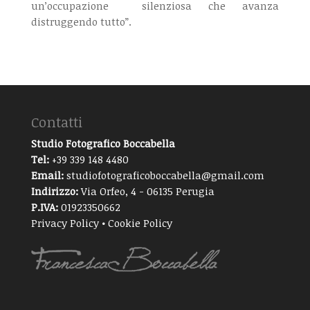
un’occupazione silenziosa che avanza
distruggendo tutto”.
Contatti
Studio Fotografico Boccabella
Tel:
+39 339 148 4480
Email:
studiofotograficoboccabella@gmail.com
Indirizzo:
Via Orfeo, 4 - 06135 Perugia
P.IVA:
01923350662
Privacy Policy
•
Cookie Policy