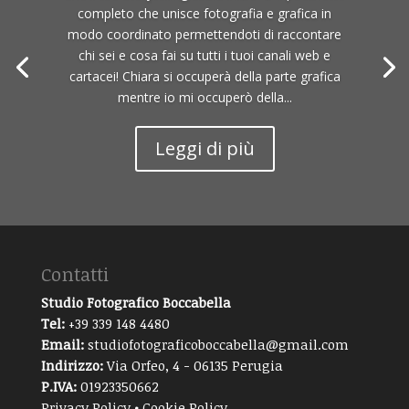
completo che unisce fotografia e grafica in
modo coordinato permettendoti di raccontare
chi sei e cosa fai su tutti i tuoi canali web e
cartacei! Chiara si occuperà della parte grafica
mentre io mi occuperò della...
Leggi di più
Contatti
Studio Fotografico Boccabella
Tel:
+39 339 148 4480
Email:
studiofotograficoboccabella@gmail.com
Indirizzo:
Via Orfeo, 4 - 06135 Perugia
P.IVA:
01923350662
Privacy Policy
•
Cookie Policy