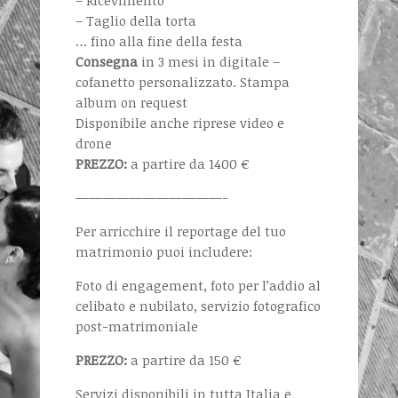
– Ricevimento
– Taglio della torta
… fino alla fine della festa
Consegna
in 3 mesi in digitale –
cofanetto personalizzato. Stampa
album on request
Disponibile anche riprese video e
drone
PREZZO:
a partire da 1400 €
———————————-
Per arricchire il reportage del tuo
matrimonio puoi includere:
Foto di engagement, foto per l’addio al
celibato e nubilato, servizio fotografico
post-matrimoniale
PREZZO:
a partire da 150 €
Servizi disponibili in tutta Italia e