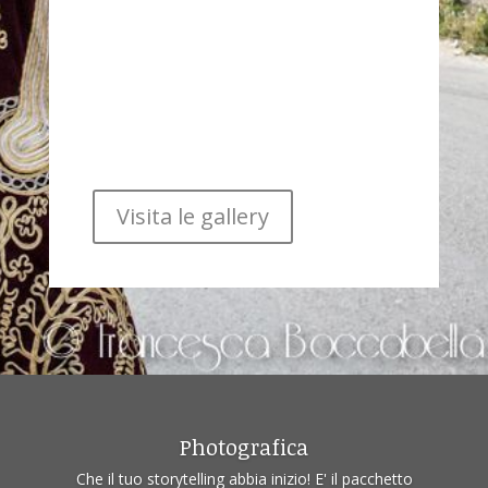
Visita le gallery
Photografica
Che il tuo storytelling abbia inizio! E' il pacchetto