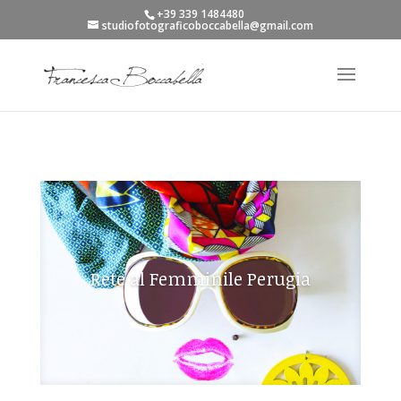
+39 339 1484480
studiofotograficoboccabella@gmail.com
Rete al Femminile Perugia