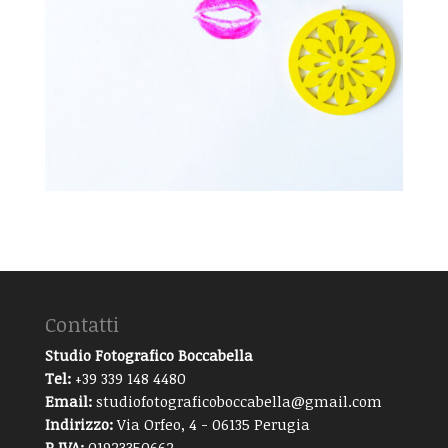
Contatti
Studio Fotografico Boccabella
Tel:
+39 339 148 4480
Email:
studiofotograficoboccabella@gmail.com
Indirizzo:
Via Orfeo, 4 - 06135 Perugia
P.IVA:
01923350662