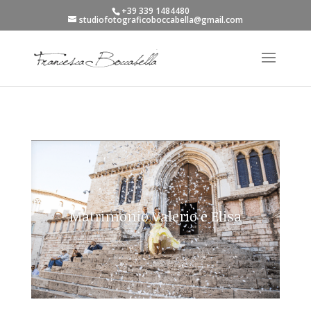
+39 339 1484480
studiofotograficoboccabella@gmail.com
Matrimonio Valerio e Elisa