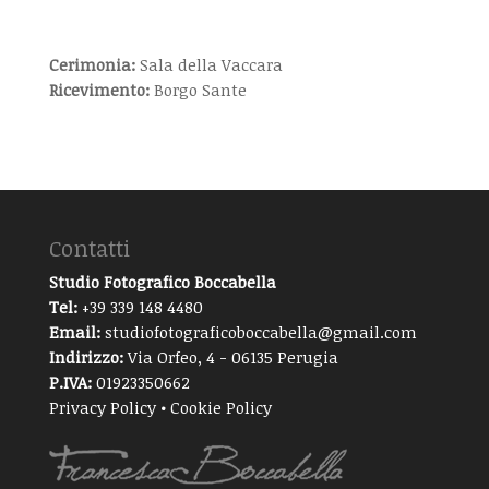
Cerimonia:
Sala della Vaccara
Ricevimento:
Borgo Sante
Contatti
Studio Fotografico Boccabella
Tel:
+39 339 148 4480
Email:
studiofotograficoboccabella@gmail.com
Indirizzo:
Via Orfeo, 4 - 06135 Perugia
P.IVA:
01923350662
Privacy Policy
•
Cookie Policy