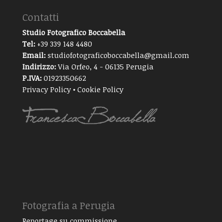
Contatti
Studio Fotografico Boccabella
Tel:
+39 339 148 4480
Email:
studiofotograficoboccabella@gmail.com
Indirizzo:
Via Orfeo, 4 - 06135 Perugia
P.IVA:
01923350662
Privacy Policy
•
Cookie Policy
Fotografia a Perugia
Reportage su commissione