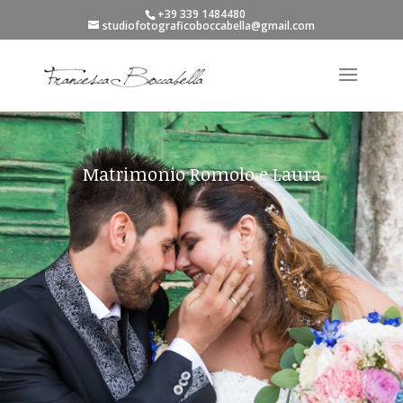
+39 339 1484480
studiofotograficoboccabella@gmail.com
Matrimonio Romolo e Laura