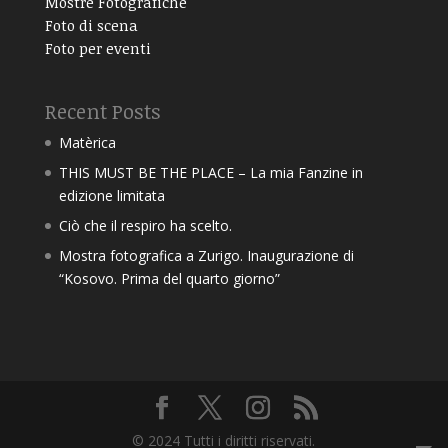
Mostre Fotografiche
Foto di scena
Foto per eventi
Recent Posts
Matèrica
THIS MUST BE THE PLACE – La mia Fanzine in
edizione limitata
Ciò che il respiro ha scelto.
Mostra fotografica a Zurigo. Inaugurazione di
“Kosovo. Prima del quarto giorno”
© 2024 Tutti i diritti riservati.