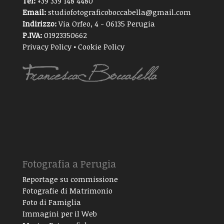
Tel:
+39 339 148 4480
Email:
studiofotograficoboccabella@gmail.com
Indirizzo:
Via Orfeo, 4 - 06135 Perugia
P.IVA:
01923350662
Privacy Policy
•
Cookie Policy
Fotografia a Perugia
Reportage su commissione
Fotografie di Matrimonio
Foto di Famiglia
Immagini per il Web