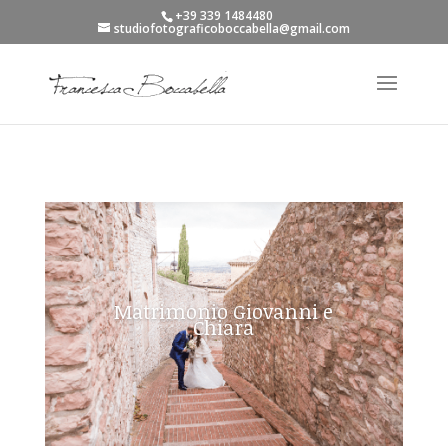
+39 339 1484480
studiofotograficoboccabella@gmail.com
Matrimonio Giovanni e
Chiara