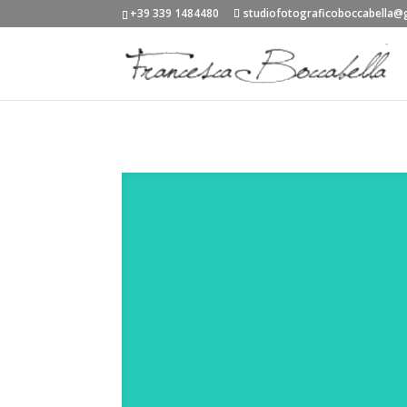
+39 339 1484480
studiofotograficoboccabella@