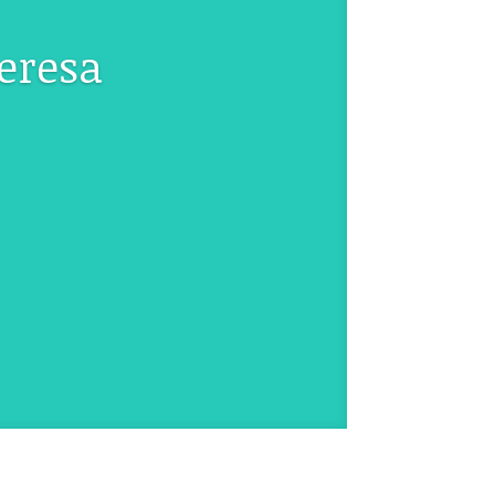
eresa