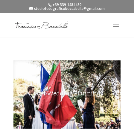
+39 339 1484480
studiofotograficoboccabella@gmail.com
Coef Wedding Planning