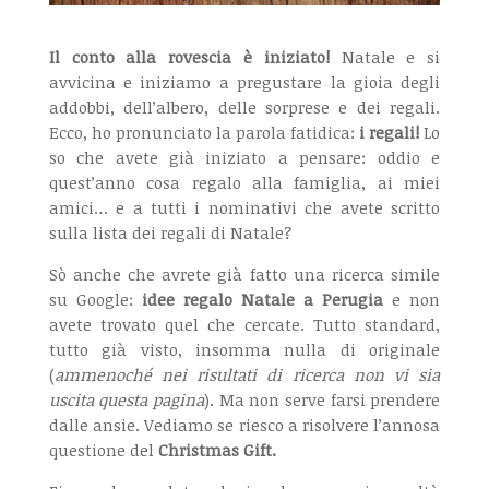
Il conto alla rovescia è iniziato!
Natale e si
avvicina e iniziamo a pregustare la gioia degli
addobbi, dell’albero, delle sorprese e dei regali.
Ecco, ho pronunciato la parola fatidica:
i regali!
Lo
so che avete già iniziato a pensare: oddio e
quest’anno cosa regalo alla famiglia, ai miei
amici… e a tutti i nominativi che avete scritto
sulla lista dei regali di Natale?
Sò anche che avrete già fatto una ricerca simile
su Google:
idee regalo Natale a Perugia
e non
avete trovato quel che cercate. Tutto standard,
tutto già visto, insomma nulla di originale
(
ammenoché nei risultati di ricerca non vi sia
uscita questa pagina
). Ma non serve farsi prendere
dalle ansie. Vediamo se riesco a risolvere l’annosa
questione del
Christmas Gift.