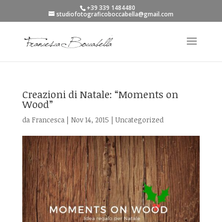
+39 339 1484480
studiofotograficoboccabella@gmail.com
Creazioni di Natale: “Moments on
Wood”
da
Francesca
|
Nov 14, 2015
|
Uncategorized