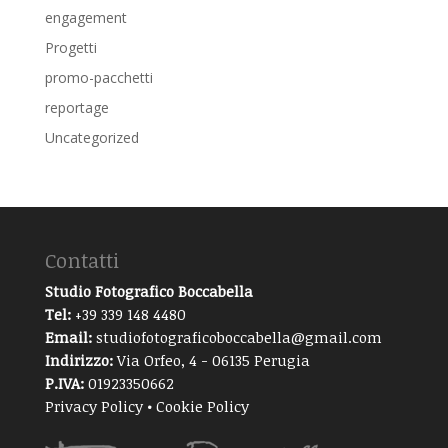
engagement
Progetti
promo-pacchetti
reportage
Uncategorized
Contatti
Studio Fotografico Boccabella
Tel:
+39 339 148 4480
Email:
studiofotograficoboccabella@gmail.com
Indirizzo:
Via Orfeo, 4 - 06135 Perugia
P.IVA:
01923350662
Privacy Policy
•
Cookie Policy