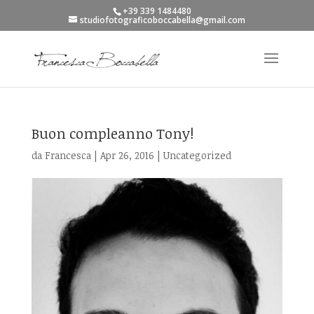
+39 339 1484480
studiofotograficoboccabella@gmail.com
Buon compleanno Tony!
da
Francesca
|
Apr 26, 2016
|
Uncategorized