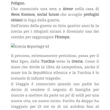
Foligno.
L’ho conosciuto una sera a
Atene
nella casa di
Neos Kosmos
,
social house
che accoglie
profughi
siriani
in fuga dalla guerra.
Dall’inizio della guerra in Siria quattro anni fa la
Grecia per i rifugiati siriani è diventato uno dei
corridoi per raggiungere
l’Europa
.
Il percorso, estremamente pericoloso, passa per il
Mar Egeo, dalla
Turchia
verso la
Grecia
. Come il
mare che divide la Libia da Lampedusa, anche il
mare tra la Repubblica ellenica e la Turchia è lo
scenario di infinite tragedie.
Il Viaggio è cominciato quando suo padre ha
deciso di vendere il negozio di famiglia per
riuscire a mettere da parte un po’ di soldi per una
nuova vita, un nuovo inizio. Partito da Aleppo ha
viaggiato per 23 ore su di un autobus fino al