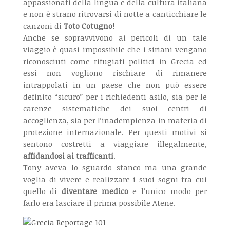
appassionati della lingua e della cultura italiana
e non è strano ritrovarsi di notte a canticchiare le
canzoni di
Toto Cotugno
!
Anche se sopravvivono ai pericoli di un tale
viaggio è quasi impossibile che i siriani vengano
riconosciuti come rifugiati politici in Grecia ed
essi non vogliono rischiare di rimanere
intrappolati in un paese che non può essere
definito “sicuro” per i richiedenti asilo, sia per le
carenze sistematiche dei suoi centri di
accoglienza, sia per l’inadempienza in materia di
protezione internazionale. Per questi motivi si
sentono costretti a viaggiare illegalmente,
affidandosi ai trafficanti
.
Tony aveva lo sguardo stanco ma una grande
voglia di vivere e realizzare i suoi sogni tra cui
quello di
diventare medico
e l’unico modo per
farlo era lasciare il prima possibile Atene.