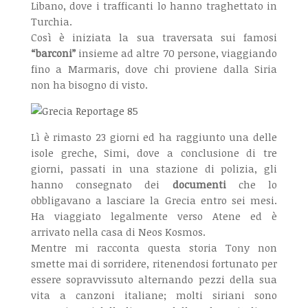
Libano, dove i trafficanti lo hanno traghettato in
Turchia.
Così è iniziata la sua traversata sui famosi
“barconi”
insieme ad altre 70 persone, viaggiando
fino a Marmaris, dove chi proviene dalla Siria
non ha bisogno di visto.
Lì è rimasto 23 giorni ed ha raggiunto una delle
isole greche, Simi, dove a conclusione di tre
giorni, passati in una stazione di polizia, gli
hanno consegnato dei
documenti
che lo
obbligavano a lasciare la Grecia entro sei mesi.
Ha viaggiato legalmente verso Atene ed è
arrivato nella casa di Neos Kosmos.
Mentre mi racconta questa storia Tony non
smette mai di sorridere, ritenendosi fortunato per
essere sopravvissuto alternando pezzi della sua
vita a canzoni italiane; molti siriani sono