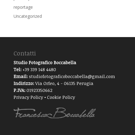
reportage
Uncategorized
Contatti
Studio Fotografico Boccabella
Tel:
+39 339 148 4480
Email:
studiofotograficoboccabella@gmail.com
Indirizzo:
Via Orfeo, 4 - 06135 Perugia
P.IVA:
01923350662
Privacy Policy
•
Cookie Policy